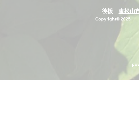
​後援
東松山
Copyright© 2
​p