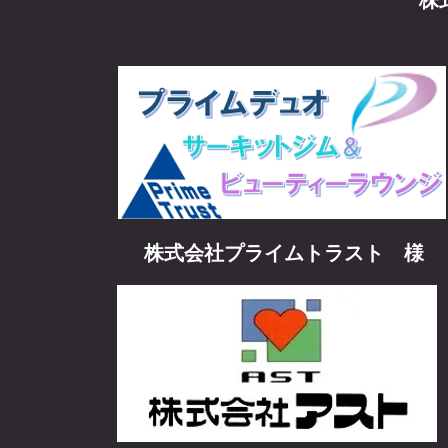
株
株式会社プライムトラスト 様